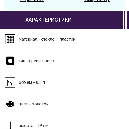
ХАРАКТЕРИСТИКИ
материал - стекло + пластик
тип- френч-пресс
объем - 0,5 л
цвет - золотой
высота - 19 см