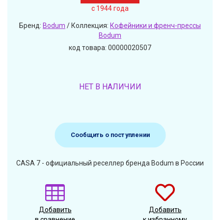
c 1944 года
Бренд:
Bodum
/ Коллекция:
Кофейники и френч-прессы
Bodum
код товара: 00000020507
НЕТ В НАЛИЧИИ
Сообщить о поступлении
CASA 7 - официальный реселлер бренда Bodum в России
Добавить
Добавить
в сравнение
к избранному