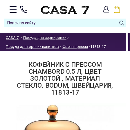
CASA 7
Посуда для сервировки
Посуда для горячих напитков
Френч прессы
11813-17
КОФЕЙНИК С ПРЕССОМ
CHAMBORD 0.5 Л, ЦВЕТ
ЗОЛОТОЙ , МАТЕРИАЛ
СТЕКЛО, BODUM, ШВЕЙЦАРИЯ,
11813-17