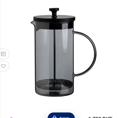
Френч-пресс 1 л, стекло+пластик, цвет