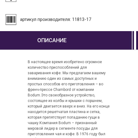
артикул производителя: 11813-17
ОПИСАНИЕ
В настоящее время изобретено огромное
количество приспособлений для
заваривания кофе. Мы предлагаем вашему
вниманию один из самых доступных и
простых способов его приготовления – во
френч-прессе Chambord от компании
Bodum.Это своеобразное устройство,
состоящее из колбы и крышки с поршнем,
который двигается вверх и вниз. На его конце
находится решетчатая пластина и сетка,
которая препятствует попаданию гущи в
чашку.Компания Bodum – признанный
мировой лидер в сегменте посуды для
приготовления чая и кофе. В 1976 году был