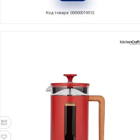
Henckels, Германия, 39500-300
Код товара: 00000019512