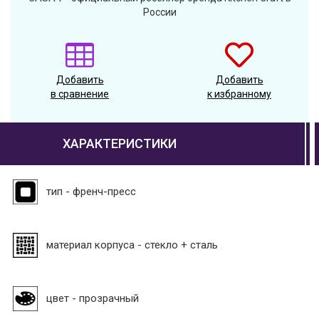
России
Добавить
Добавить
в сравнение
к избранному
ХАРАКТЕРИСТИКИ
тип - френч-пресс
материал корпуса - стекло + сталь
цвет - прозрачный