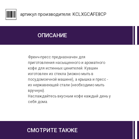
артикул производителя: KCLXGCAFE8CP
ОПИСАНИЕ
Френч-пресс предназначен для
приготовления насыщенного и ароматного
кофе для истинных ценителей. Кувшин
изготовлен из стекла (можно мыть в
посудомоечной машине), а крышка и пресс -
из нержавеющей стали (необходимо мыть
вручную).
Наслаждайтесь вкусным кофе каждый день у
себя дома.
СМОТРИТЕ ТАКЖЕ