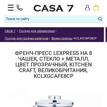
CASA 7
Посуда для сервировки
Посуда для горячих напитков
Френч прессы
KCLXGCAFE8CP
ФРЕНЧ-ПРЕСС LEXPRESS НА 8
ЧАШЕК, СТЕКЛО + МЕТАЛЛ,
ЦВЕТ ПРОЗРАЧНЫЙ, KITCHEN
CRAFT, ВЕЛИКОБРИТАНИЯ,
KCLXGCAFE8CP