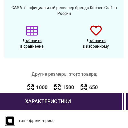
CASA 7 - официальный реселлер бренда Kitchen Craft в
России
Добавить
Добавить
в сравнение
к избранному
Другие размеры этого товара:
1000
1500
650
ХАРАКТЕРИСТИКИ
тип - френч-пресс