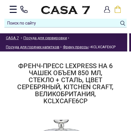
CASA 7
Посуда для сервировки
Посуда для горячих напитков
Френч прессы
KCLXCAFE6CP
ФРЕНЧ-ПРЕСС LEXPRESS НА 6
ЧАШЕК ОБЪЕМ 850 МЛ,
СТЕКЛО + СТАЛЬ, ЦВЕТ
СЕРЕБРЯНЫЙ, KITCHEN CRAFT,
ВЕЛИКОБРИТАНИЯ,
KCLXCAFE6CP