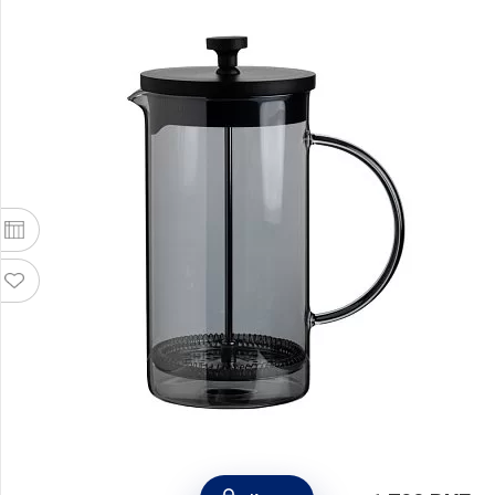
Френч-пресс 1 л, стекло+пластик, цвет