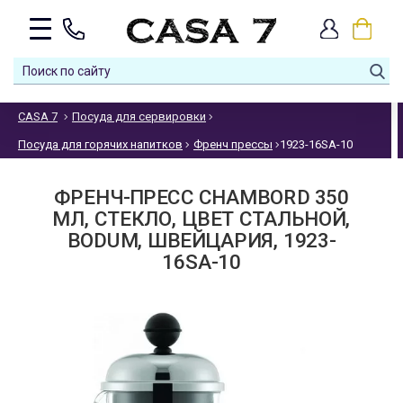
CASA 7
Посуда для сервировки
Посуда для горячих напитков
Френч прессы
1923-16SA-10
ФРЕНЧ-ПРЕСС CHAMBORD 350
МЛ, СТЕКЛО, ЦВЕТ СТАЛЬНОЙ,
BODUM, ШВЕЙЦАРИЯ, 1923-
16SA-10