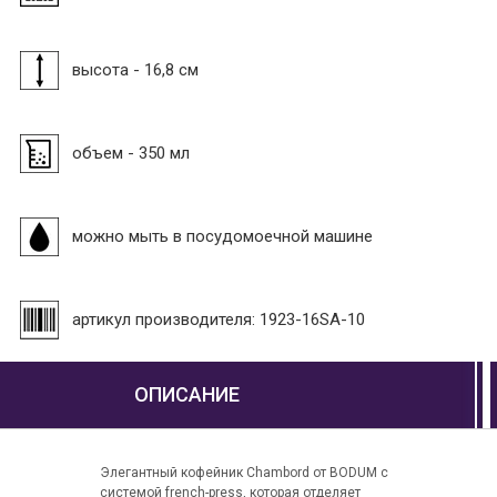
высота - 16,8 см
объем - 350 мл
можно мыть в посудомоечной машине
артикул производителя: 1923-16SA-10
ОПИСАНИЕ
Элегантный кофейник Chambord от BODUM с
системой french-press, которая отделяет