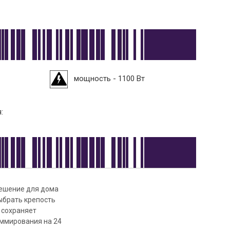
мощность - 1100 Вт
:
решение для дома
ыбрать крепость
 сохраняет
аммирования на 24