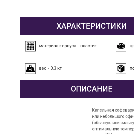
ХАРАКТЕРИСТИКИ
материал корпуса - пластик
ц
вес - 3.3 кг
п
ОПИСАНИЕ
Капельная кофеварк
или небольшого офис
(обычную или сильну
оптимальную темпер