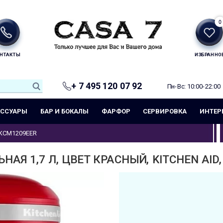
0
НТАКТЫ
ИЗБРАННО
+ 7 495 120 07 92
Пн-Вс: 10:00-22:00
ЕССУАРЫ
БАР И БОКАЛЫ
ФАРФОР
СЕРВИРОВКА
ИНТЕР
KCM1209EER
АЯ 1,7 Л, ЦВЕТ КРАСНЫЙ, KITCHEN AID