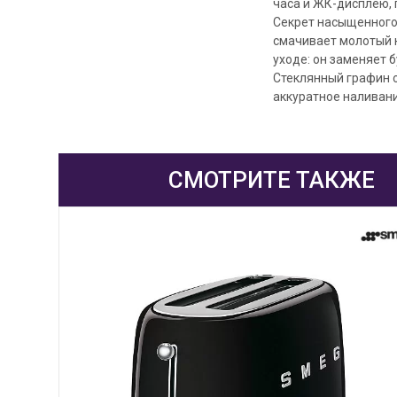
часа и ЖК-дисплею, 
Секрет насыщенного 
смачивает молотый 
уходе: он заменяет
Стеклянный графин о
аккуратное наливани
СМОТРИТЕ ТАКЖЕ