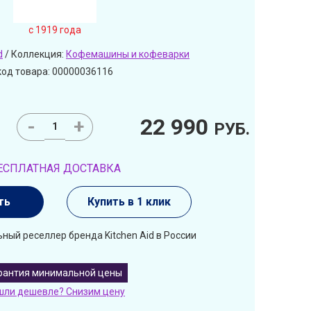
c 1919 года
d
/ Коллекция:
Кофемашины и кофеварки
код товара: 00000036116
22 990
-
+
РУБ.
ЕСПЛАТНАЯ ДОСТАВКА
ть
Купить в 1 клик
ный реселлер бренда Kitchen Aid в России
рантия минимальной цены
шли дешевле? Снизим цену