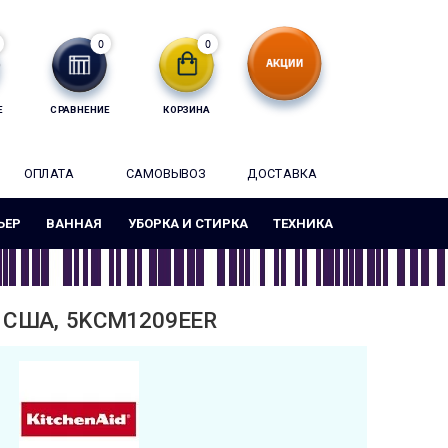
0
0
Е
СРАВНЕНИЕ
КОРЗИНА
ОПЛАТА
САМОВЫВОЗ
ДОСТАВКА
ЬЕР
ВАННАЯ
УБОРКА И СТИРКА
ТЕХНИКА
, США, 5KCM1209EER