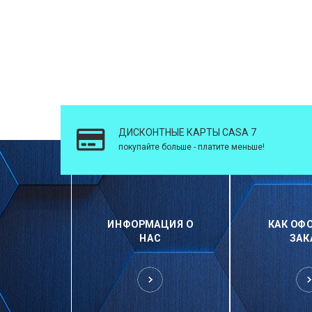
ДИСКОНТНЫЕ КАРТЫ CASA 7
покупайте больше - платите меньше!
ИНФОРМАЦИЯ О
КАК ОФ
НАС
ЗАК