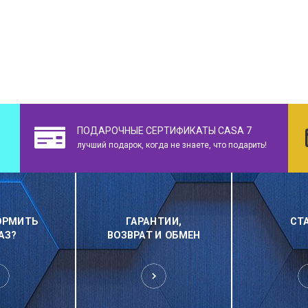
ПОДАРОЧНЫЕ СЕРТИФИКАТЫ CASA 7
лучший подарок, когда не знаете, что подарить!
ОРМИТЬ
ГАРАНТИИ,
СТ
АЗ?
ВОЗВРАТ И ОБМЕН