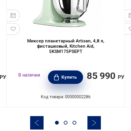
Миксер планетарный Artisan, 4,8 л,
фисташковый, Kitchen Aid,
5KSM175PSEPT
85 990
В наличии
РУБ.
РУБ.
Купить
Код товара: 00000002286