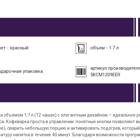
вет - красный
объем - 1.7 л
артикул производителя
одарочная упаковка
5KCM1209EER
а объемом 1,7 л (12 чашек) с элегантным дизайном — идеальное 
а. Кофеварка проста в управлении: понятные кнопки позволяют в
ю), сварить небольшую порцию и активировать подогрев, который
атуру напитка в течение 40 минут. Благодаря возможности прогр