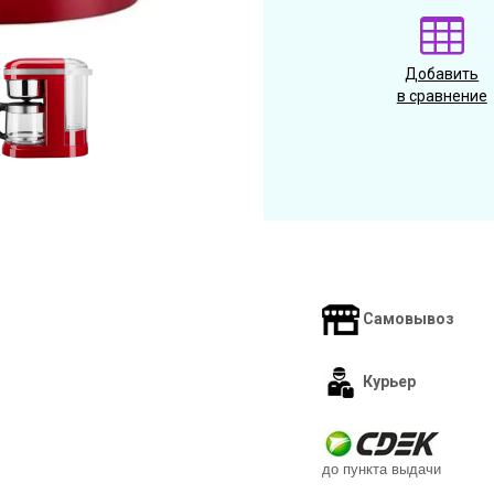
Добавить
в сравнение
Самовывоз
Курьер
до пункта выдачи