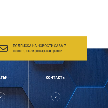
ПОДПИСКА НА НОВОСТИ CASA 7
новости, акции, розыгрыши призов!
АТЬИ
КОНТАКТЫ