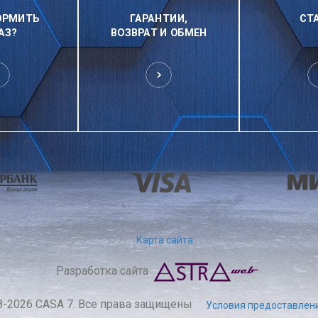
ОРМИТЬ
ГАРАНТИИ,
СТ
АЗ?
ВОЗВРАТ И ОБМЕН
Карта сайта
Разработка сайта
8-2026 CASA 7. Все права защищены
Условия предоставлени