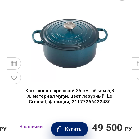
Кастрюля с крышкой 26 см, объем 5,3
л, материал чугун, цвет лазурный, Le
Creuset, Франция, 21177266422430
49 500
В наличии
РУБ.
РУБ.
Купить