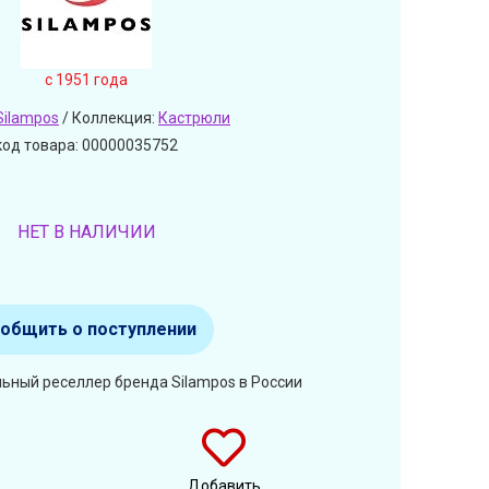
c 1951 года
Silampos
/ Коллекция:
Кастрюли
код товара: 00000035752
НЕТ В НАЛИЧИИ
общить о поступлении
ьный реселлер бренда Silampos в России
Добавить