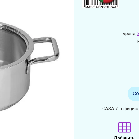
Бренд:
Со
CASA 7 - официал
Добавить