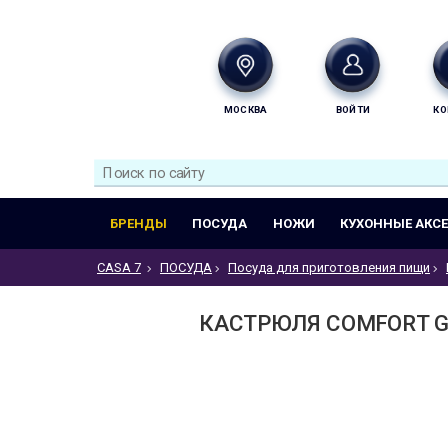
МОСКВА
ВОЙТИ
КО
БРЕНДЫ
ПОСУДА
НОЖИ
КУХОННЫЕ АКС
CASA 7
ПОСУДА
Посуда для приготовления пищи
КАСТРЮЛЯ COMFORT GL