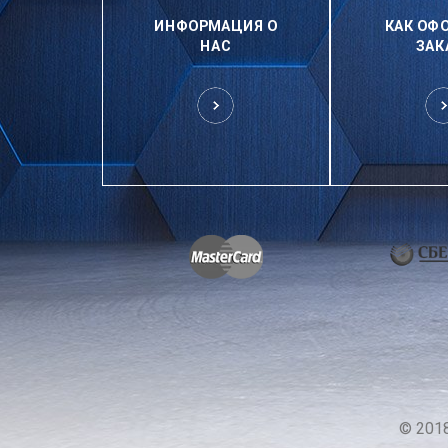
ИНФОРМАЦИЯ О
КАК ОФ
НАС
ЗАК
© 201