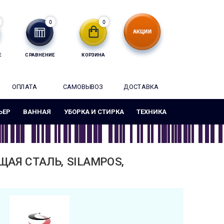
0
0
Е
СРАВНЕНИЕ
КОРЗИНА
ОПЛАТА
САМОВЫВОЗ
ДОСТАВКА
ЬЕР
ВАННАЯ
УБОРКА И СТИРКА
ТЕХНИКА
ЩАЯ СТАЛЬ, SILAMPOS,