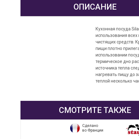
ОПИСАНИЕ
Кухонная посуда Sil
использования всех
чистящих средств. К
пищи плотно прилега
использовании посу
термическое дно рас
источника тепла сле
нагревать пищу до з
теплой несколько ча
СМОТРИТЕ ТАКЖЕ
Сделано
во Франции