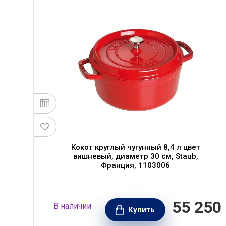
Кокот круглый чугунный 8,4 л цвет
,
вишневый, диаметр 30 см, Staub,
Франция, 1103006
 030
55 250
В наличии
00
Купить
РУБ.