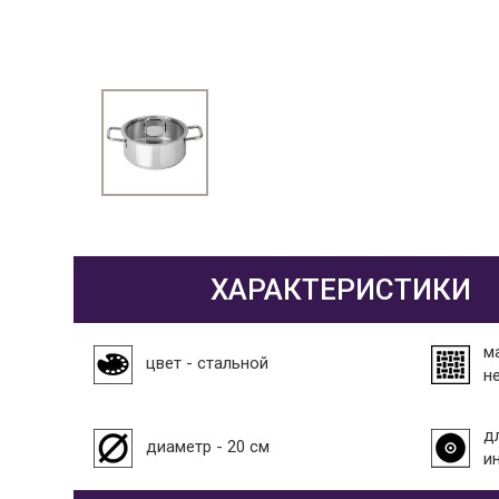
ХАРАКТЕРИСТИКИ
м
цвет - стальной
н
д
диаметр - 20 см
и