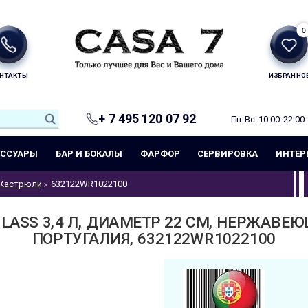
0
НТАКТЫ
ИЗБРАННО
+ 7 495 120 07 92
Пн-Вс: 10:00-22:00
ЕССУАРЫ
БАР И БОКАЛЫ
ФАРФОР
СЕРВИРОВКА
ИНТЕР
Кастрюли
632122WR1022100
ASS 3,4 Л, ДИАМЕТР 22 СМ, НЕРЖАВЕЮ
ПОРТУГАЛИЯ, 632122WR1022100