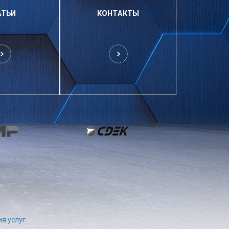
АТЬИ
КОНТАКТЫ
я услуг