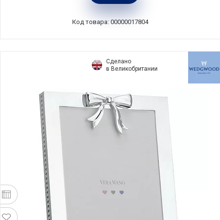
Великобритания, 54735705772
Код товара: 00000017804
Сделано
в Великобритании