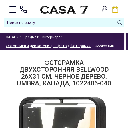
CASA 7
Предметы интерьера
Фоторамки и держатели для фото
Фоторамки
1022486-040
ФОТОРАМКА
ДВУХСТОРОННЯЯ BELLWOOD
26Х31 СМ, ЧЕРНОЕ ДЕРЕВО,
UMBRA, КАНАДА, 1022486-040