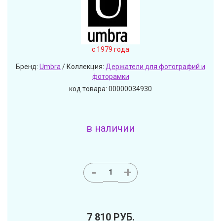
c 1979 года
Бренд:
Umbra
/ Коллекция:
Держатели для фотографий и
фоторамки
код товара: 00000034930
в наличии
-
+
7 810
РУБ.