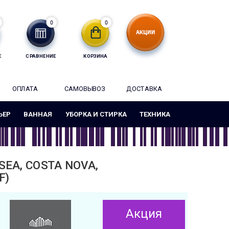
0
0
Е
СРАВНЕНИЕ
КОРЗИНА
ОПЛАТА
САМОВЫВОЗ
ДОСТАВКА
ЬЕР
ВАННАЯ
УБОРКА И СТИРКА
ТЕХНИКА
SEA, COSTA NOVA,
F)
Акция