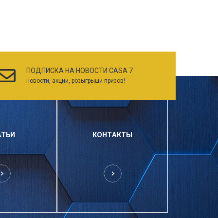
ПОДПИСКА НА НОВОСТИ CASA 7
новости, акции, розыгрыши призов!
АТЬИ
КОНТАКТЫ