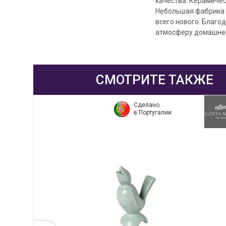
качества. Керамичес
Небольшая фабрика в
всего нового. Благо
атмосферу домашнего
СМОТРИТЕ ТАКЖЕ
Сделано
в Португалии