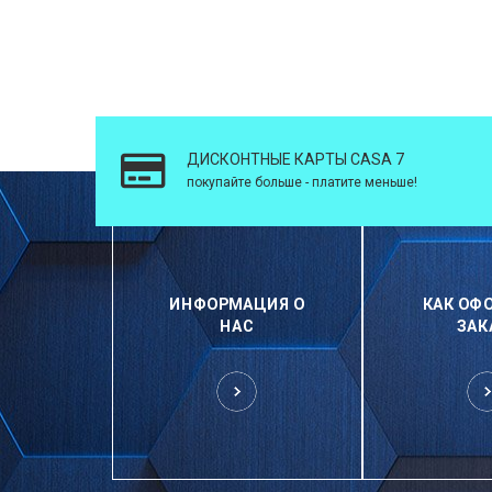
ДИСКОНТНЫЕ КАРТЫ CASA 7
покупайте больше - платите меньше!
ИНФОРМАЦИЯ О
КАК ОФ
НАС
ЗАК