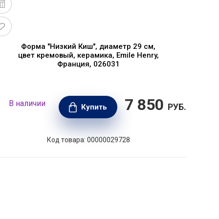
Форма "Низкий Киш", диаметр 29 см,
цвет кремовый, керамика, Emile Henry,
п
Франция, 026031
7 850
В наличии
В н
РУБ.
Купить
Код товара: 00000029728