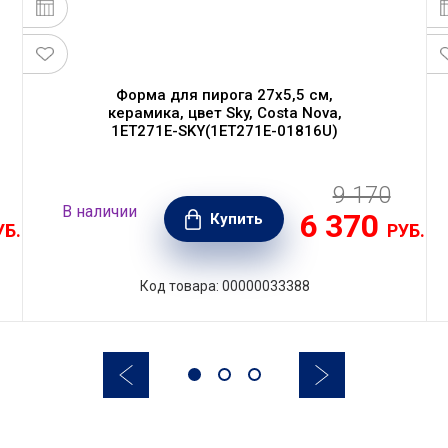
Форма для пирога 27х5,5 см,
керамика, цвет Sky, Costa Nova,
1ET271E-SKY(1ET271E-01816U)
9 170
В наличии
6 370
Купить
УБ.
РУБ.
Код товара: 00000033388