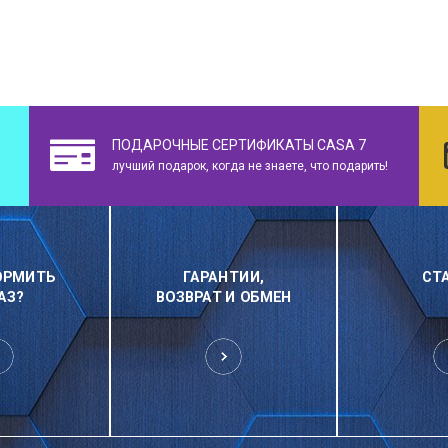
ПОДАРОЧНЫЕ СЕРТИФИКАТЫ CASA 7
лучший подарок, когда не знаете, что подарить!
ОРМИТЬ
ГАРАНТИИ,
СТ
АЗ?
ВОЗВРАТ И ОБМЕН