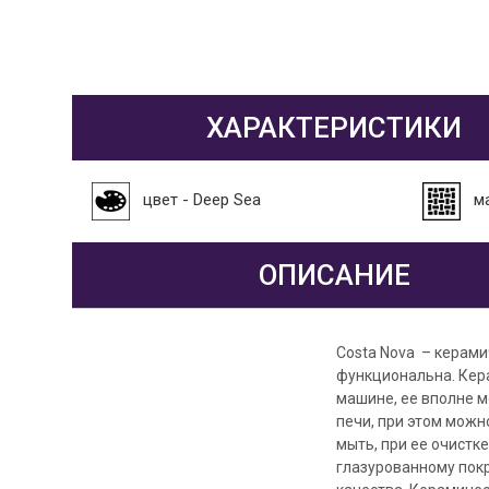
ХАРАКТЕРИСТИКИ
цвет - Deep Sea
м
ОПИСАНИЕ
Costa Nova – керами
функциональна. Кер
машине, ее вполне 
печи, при этом можн
мыть, при ее очистк
глазурованному пок