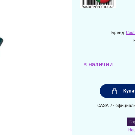
Бренд:
Cost
в наличии
Купи
CASA 7 - официаль
Га
На