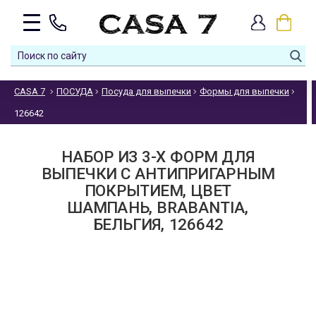
CASA 7
ПОСУДА
Посуда для выпечки
Формы для выпечки
126642
НАБОР ИЗ 3-Х ФОРМ ДЛЯ
ВЫПЕЧКИ С АНТИПРИГАРНЫМ
ПОКРЫТИЕМ, ЦВЕТ
ШАМПАНЬ, BRABANTIA,
БЕЛЬГИЯ, 126642