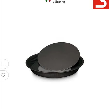
в Италии