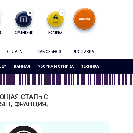
0
0
Е
СРАВНЕНИЕ
КОРЗИНА
ОПЛАТА
САМОВЫВОЗ
ДОСТАВКА
ЬЕР
ВАННАЯ
УБОРКА И СТИРКА
ТЕХНИКА
ЮЩАЯ СТАЛЬ С
SET, ФРАНЦИЯ,