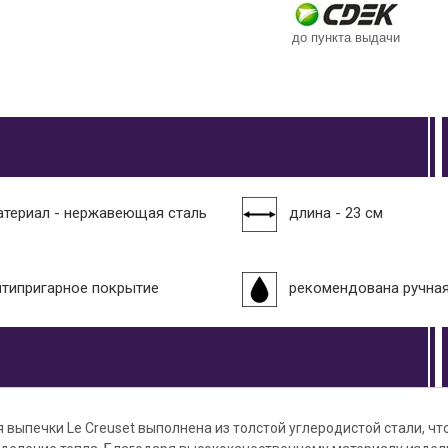
до пункта выдачи
атериал - нержавеющая сталь
длина - 23 см
нтипригарное покрытие
рекомендована ручна
выпечки Le Creuset выполнена из толстой углеродистой стали, чт