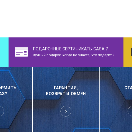
ПОДАРОЧНЫЕ СЕРТИФИКАТЫ CASA 7
лучший подарок, когда не знаете, что подарить!
ОРМИТЬ
ГАРАНТИИ,
СТ
АЗ?
ВОЗВРАТ И ОБМЕН