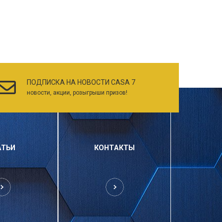
ПОДПИСКА НА НОВОСТИ CASA 7
новости, акции, розыгрыши призов!
АТЬИ
КОНТАКТЫ