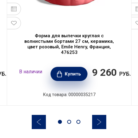
Форма для выпечки круглая с
волнистыми бортами 27 см, керамика,
цвет розовый, Emile Henry, Франция,
476253
9 260
В наличии
УБ.
РУБ.
Купить
Код товара: 00000035217