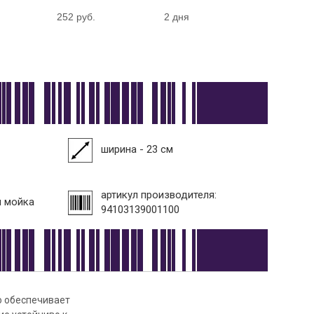
252 руб.
2 дня
ширина - 23 см
артикул производителя:
я мойка
94103139001100
о обеспечивает