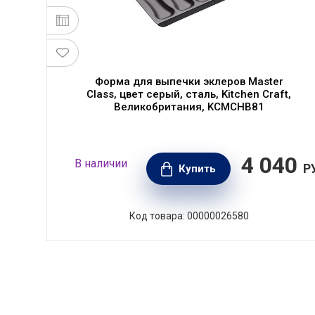
,
Форма для выпечки эклеров Master
,
Class, цвет серый, сталь, Kitchen Craft,
Великобритания, KCMCHB81
60
4 040
В наличии
РУБ.
Р
Купить
Код товара: 00000026580