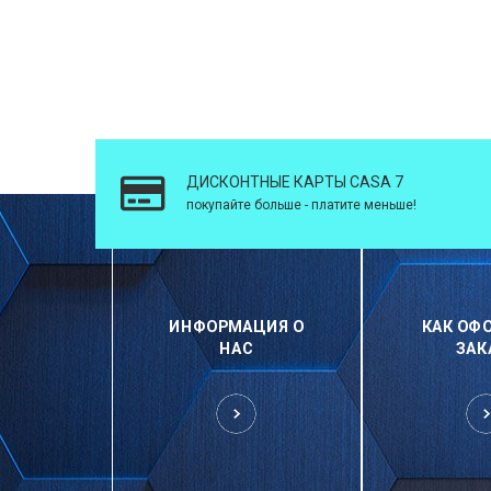
ДИСКОНТНЫЕ КАРТЫ CASA 7
покупайте больше - платите меньше!
ИНФОРМАЦИЯ О
КАК ОФ
НАС
ЗАК