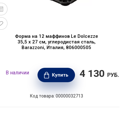
Форма на 12 маффинов Le Dolcezze
35,5 х 27 см, углеродистая сталь,
Barazzoni, Италия, 806000505
4 130
В наличии
В н
РУБ.
Купить
Код товара: 00000032713