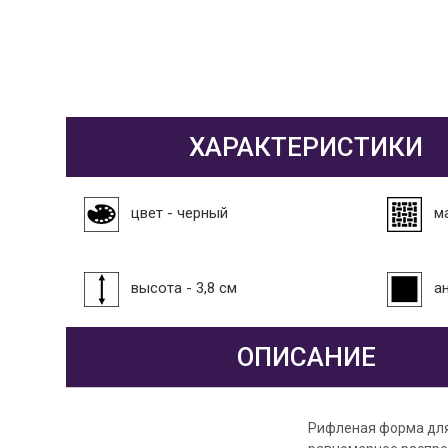
ХАРАКТЕРИСТИКИ
цвет - черный
м
высота - 3,8 см
а
ОПИСАНИЕ
Рифленая форма для 