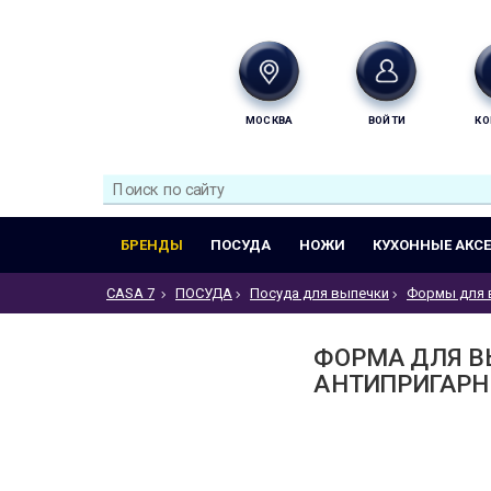
МОСКВА
ВОЙТИ
КО
БРЕНДЫ
ПОСУДА
НОЖИ
КУХОННЫЕ АКС
CASA 7
ПОСУДА
Посуда для выпечки
Формы для 
ФОРМА ДЛЯ В
АНТИПРИГАРНЫ