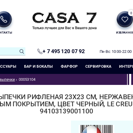
0
НТАКТЫ
ИЗБРАННО
+ 7 495 120 07 92
Пн-Вс: 10:00-22:00
ЕССУАРЫ
БАР И БОКАЛЫ
ФАРФОР
СЕРВИРОВКА
ИНТЕР
выпечки
00053104
ЫПЕЧКИ РИФЛЕНАЯ 23Х23 СМ, НЕРЖАВЕ
М ПОКРЫТИЕМ, ЦВЕТ ЧЕРНЫЙ, LE CREU
94103139001100