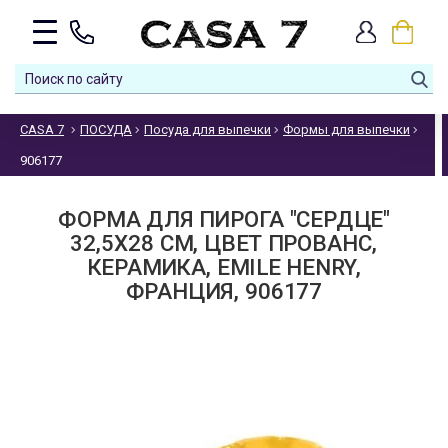
CASA 7
ПОСУДА
Посуда для выпечки
Формы для выпечки
906177
ФОРМА ДЛЯ ПИРОГА "СЕРДЦЕ"
32,5Х28 СМ, ЦВЕТ ПРОВАНС,
КЕРАМИКА, EMILE HENRY,
ФРАНЦИЯ, 906177