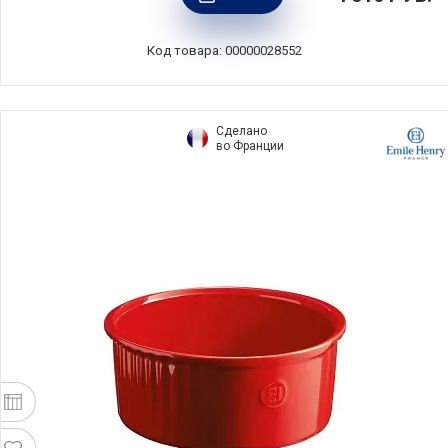
Kitchen Craft, Великобритания, KCMCHB69
Код товара: 00000028552
Сделано
во Франции