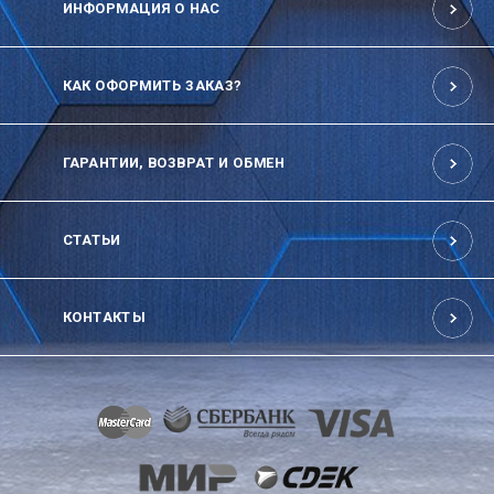
ИНФОРМАЦИЯ О НАС
КАК ОФОРМИТЬ ЗАКАЗ?
ГАРАНТИИ, ВОЗВРАТ И ОБМЕН
СТАТЬИ
КОНТАКТЫ