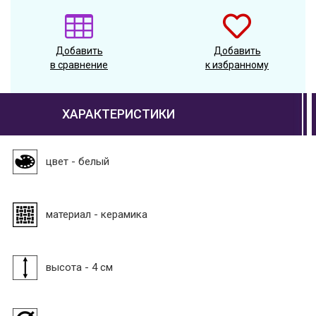
Добавить
Добавить
в сравнение
к избранному
ХАРАКТЕРИСТИКИ
цвет - белый
материал - керамика
высота - 4 см