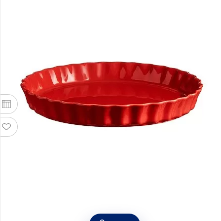
Форма "Низкий Киш", диаметр 29 см, цвет