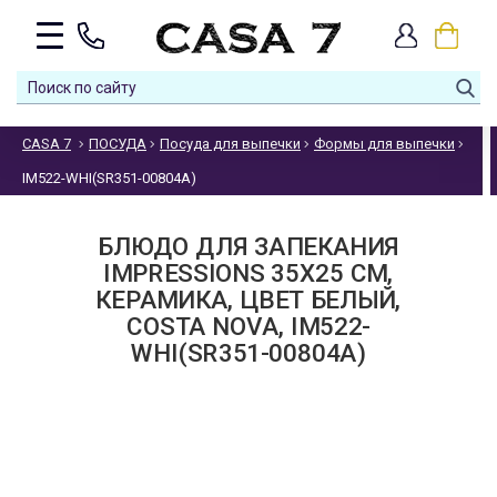
CASA 7
ПОСУДА
Посуда для выпечки
Формы для выпечки
IM522-WHI(SR351-00804A)
БЛЮДО ДЛЯ ЗАПЕКАНИЯ
IMPRESSIONS 35Х25 СМ,
КЕРАМИКА, ЦВЕТ БЕЛЫЙ,
COSTA NOVA, IM522-
WHI(SR351-00804A)