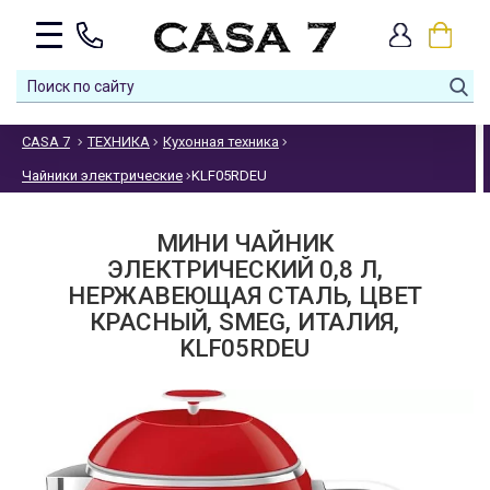
CASA 7
ТЕХНИКА
Кухонная техника
Чайники электрические
KLF05RDEU
МИНИ ЧАЙНИК
ЭЛЕКТРИЧЕСКИЙ 0,8 Л,
НЕРЖАВЕЮЩАЯ СТАЛЬ, ЦВЕТ
КРАСНЫЙ, SMEG, ИТАЛИЯ,
KLF05RDEU