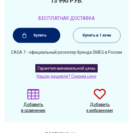
13 990
РУБ.
БЕСПЛАТНАЯ ДОСТАВКА
Купить
Купить в 1 клик
CASA 7 - официальный реселлер бренда SMEG в России
Гарантия минимальной цены
Нашли дешевле? Снизим цену
Добавить
Добавить
в сравнение
к избранному