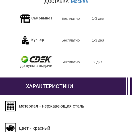
ДОСТАВКА:
Москва
Самовывоз
Бесплатно
1-3 дня
Курьер
Бесплатно
1-3 дня
Бесплатно
2 дня
до пункта выдачи
ХАРАКТЕРИСТИКИ
материал - нержавеющая сталь
цвет - красный