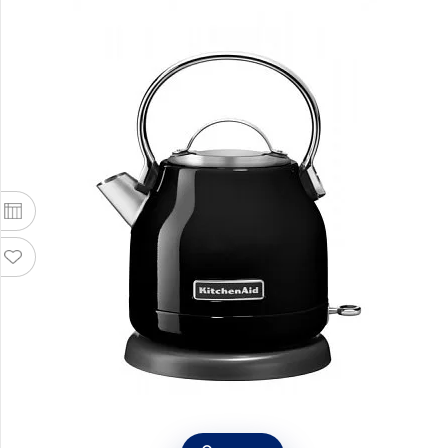
Чайник электрический 1,25 л, черный,