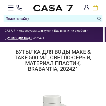
CASA 7
Аксессуары для кухни
Еда и напитки с собой
Бутылки для воды
202421
БУТЫЛКА ДЛЯ ВОДЫ MAKE &
TAKE 500 МЛ, СВЕТЛО-СЕРЫЙ,
МАТЕРИАЛ ПЛАСТИК,
BRABANTIA, 202421