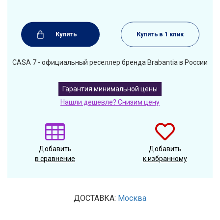
Купить
Купить в 1 клик
CASA 7 - официальный реселлер бренда Brabantia в России
Гарантия минимальной цены
Нашли дешевле? Снизим цену
Добавить
Добавить
в сравнение
к избранному
ДОСТАВКА:
Москва