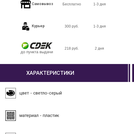
Самовывоз
Бесплатно
1-3 дня
Курьер
300 руб.
1-3 дня
218 руб.
2 дня
до пункта выдачи
ХАРАКТЕРИСТИКИ
цвет - светло-серый
материал - пластик