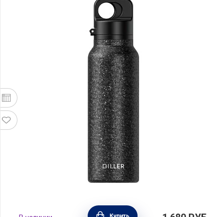
Термобутылка объем 630 мл, цвет черный,
Купить