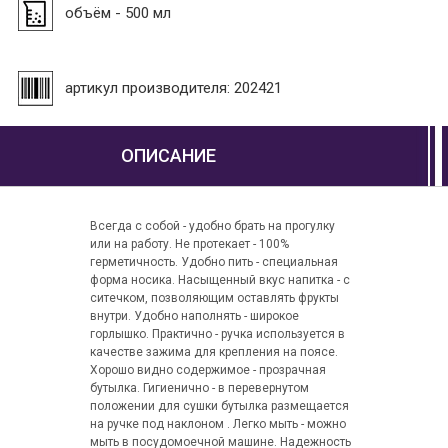
объём - 500 мл
артикул производителя: 202421
ОПИСАНИЕ
Всегда с собой - удобно брать на прогулку
или на работу. Не протекает - 100%
герметичность. Удобно пить - специальная
форма носика. Насыщенный вкус напитка - с
ситечком, позволяющим оставлять фрукты
внутри. Удобно наполнять - широкое
горлышко. Практично - ручка используется в
качестве зажима для крепления на поясе.
Хорошо видно содержимое - прозрачная
бутылка. Гигиенично - в перевернутом
положении для сушки бутылка размещается
на ручке под наклоном . Легко мыть - можно
мыть в посудомоечной машине. Надежность