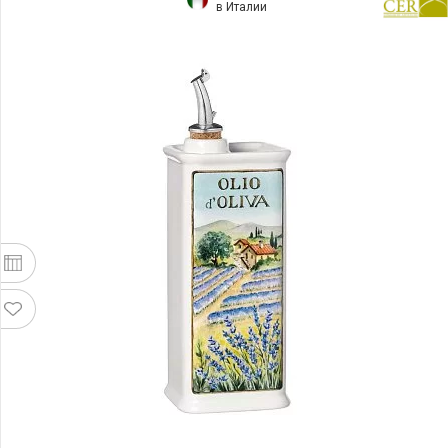
в Италии