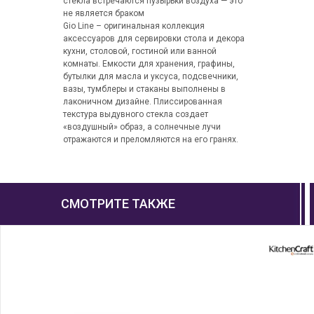
стекла встречаются пузырьки воздуха — это
не является браком
Gio Line – оригинальная коллекция
аксессуаров для сервировки стола и декора
кухни, столовой, гостиной или ванной
комнаты. Емкости для хранения, графины,
бутылки для масла и уксуса, подсвечники,
вазы, тумблеры и стаканы выполнены в
лаконичном дизайне. Плиссированная
текстура выдувного стекла создает
«воздушный» образ, а солнечные лучи
отражаются и преломляются на его гранях.
СМОТРИТЕ ТАКЖЕ