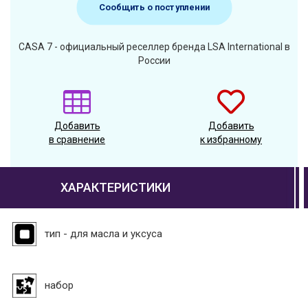
Сообщить о поступлении
CASA 7 - официальный реселлер бренда LSA International в
России
Добавить
Добавить
в сравнение
к избранному
ХАРАКТЕРИСТИКИ
тип - для масла и уксуса
набор