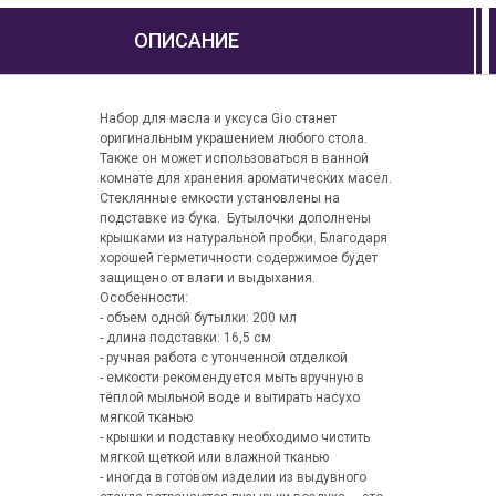
ОПИСАНИЕ
Набор для масла и уксуса Gio станет
оригинальным украшением любого стола.
Также он может использоваться в ванной
комнате для хранения ароматических масел.
Стеклянные емкости установлены на
подставке из бука. Бутылочки дополнены
крышками из натуральной пробки. Благодаря
хорошей герметичности содержимое будет
защищено от влаги и выдыхания.
Особенности:
- объем одной бутылки: 200 мл
- длина подставки: 16,5 см
- ручная работа с утонченной отделкой
- емкости рекомендуется мыть вручную в
тёплой мыльной воде и вытирать насухо
мягкой тканью
- крышки и подставку необходимо чистить
мягкой щеткой или влажной тканью
- иногда в готовом изделии из выдувного