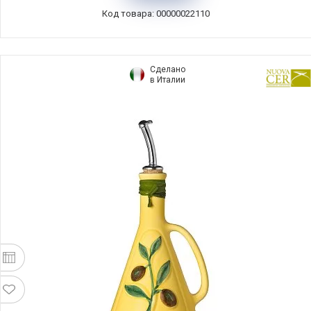
ICOILCAN
Код товара: 00000022110
Сделано
в Италии