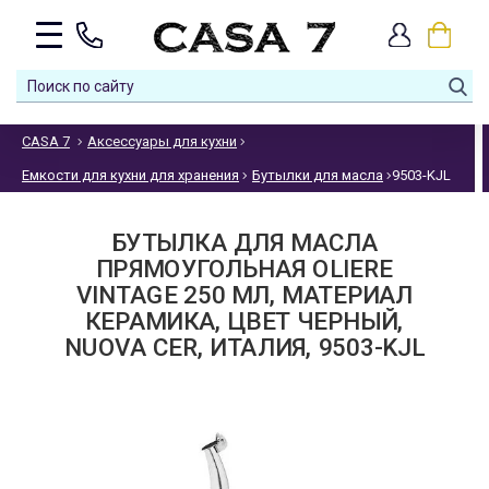
CASA 7
Аксессуары для кухни
Емкости для кухни для хранения
Бутылки для масла
9503-KJL
БУТЫЛКА ДЛЯ МАСЛА
ПРЯМОУГОЛЬНАЯ OLIERE
VINTAGE 250 МЛ, МАТЕРИАЛ
КЕРАМИКА, ЦВЕТ ЧЕРНЫЙ,
NUOVA CER, ИТАЛИЯ, 9503-KJL