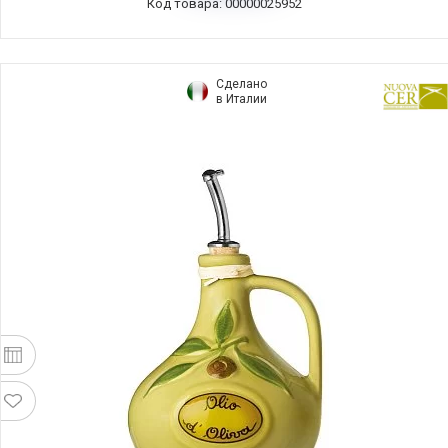
Код товара: 00000025952
Сделано
в Италии