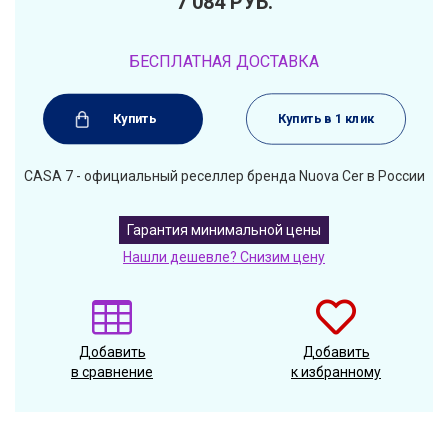
7 084
РУБ.
БЕСПЛАТНАЯ ДОСТАВКА
Купить
Купить в 1 клик
CASA 7 - официальный реселлер бренда Nuova Cer в России
Гарантия минимальной цены
Нашли дешевле? Снизим цену
Добавить
Добавить
в сравнение
к избранному