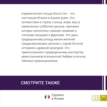
Керамическая посуда Nuova Cer – это
настоящая Италия в Вашем доме. Это
путешествие в страну солнца, моря, вкуса,
оживленных субботних рынков, прилавки
которых наполнены самыми свежими и
спелыми овощами и фруктами. Это дань
традиционному укладу жизни жителей
Средиземноморья, региона с самой богатой
историей и древней культурой. Это
прикосновение к традиционному мастерству
ремесленников итальянской Умбрии и вечное
обаяние провинциализма.
СМОТРИТЕ ТАКЖЕ
Сделано
в Италии