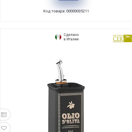
Франция, 710215
Код товара: 00000035211
Сделано
в Италии