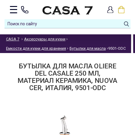
CASA 7
Аксессуары для кухни
Емкости для кухни для хранения
Бутылки для масла
9501-ODC
БУТЫЛКА ДЛЯ МАСЛА OLIERE
DEL CASALE 250 МЛ,
МАТЕРИАЛ КЕРАМИКА, NUOVA
CER, ИТАЛИЯ, 9501-ODC