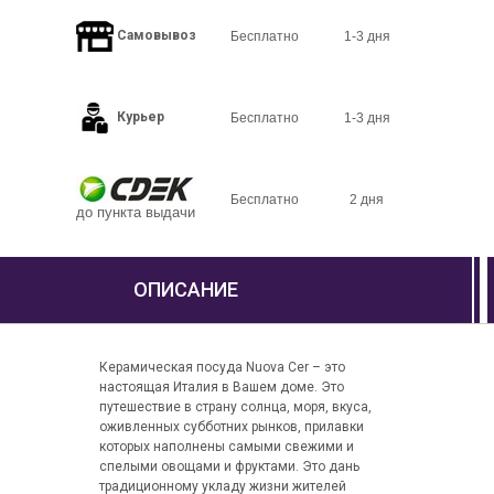
Самовывоз
Бесплатно
1-3 дня
Курьер
Бесплатно
1-3 дня
Бесплатно
2 дня
до пункта выдачи
ОПИСАНИЕ
Керамическая посуда Nuova Cer – это
настоящая Италия в Вашем доме. Это
путешествие в страну солнца, моря, вкуса,
оживленных субботних рынков, прилавки
которых наполнены самыми свежими и
спелыми овощами и фруктами. Это дань
традиционному укладу жизни жителей