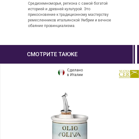
Средиземноморья, региона с самой богатой
историей и древней культурой. Это
прикосновение к традиционному мастерству
ремесленников итальянской Умбрии и вечное
обаяние провинциализма.
СМОТРИТЕ ТАКЖЕ
Сделано
в Италии