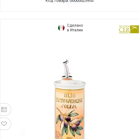
Код товара: 00000025953
Сделано
в Италии