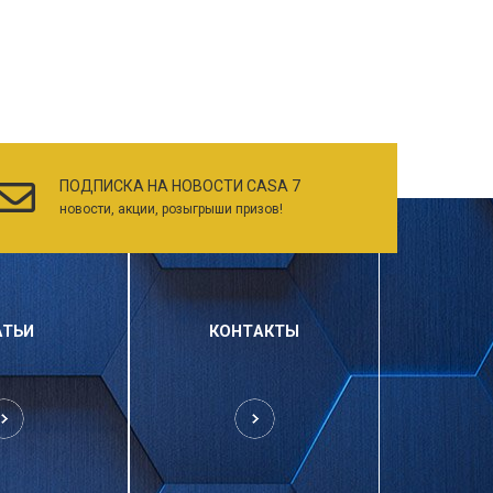
ПОДПИСКА НА НОВОСТИ CASA 7
новости, акции, розыгрыши призов!
АТЬИ
КОНТАКТЫ