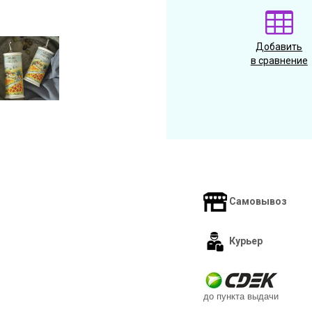
Добавить
в сравнение
Самовывоз
Курьер
до пункта выдачи