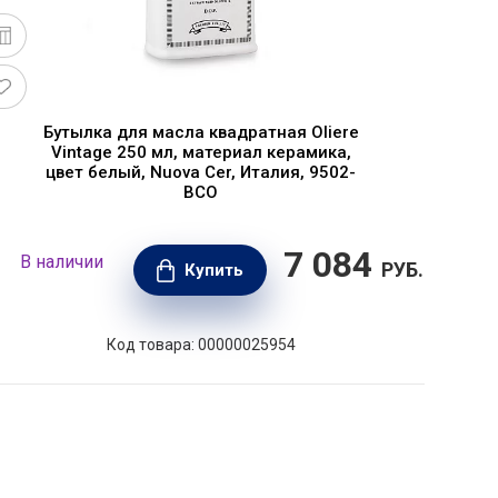
Бутылка для масла квадратная Oliere
Vintage 250 мл, материал керамика,
цвет белый, Nuova Cer, Италия, 9502-
BCO
7 084
В наличии
В н
РУБ.
Купить
Код товара: 00000025954