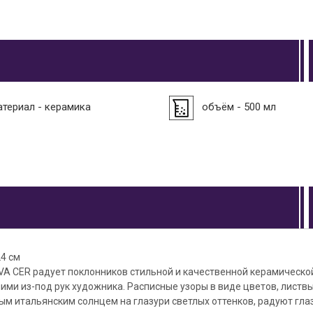
атериал - керамика
объём - 500 мл
4 см
VA CER радует поклонников стильной и качественной керамическо
и из-под рук художника. Расписные узоры в виде цветов, листвы
м итальянским солнцем на глазури светлых оттенков, радуют гла