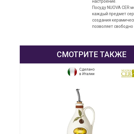
настроение.
Посуду NUOVA CER мо
каждый предмет сери
создания керамическ
позволяет свободно
СМОТРИТЕ ТАКЖЕ
Сделано
в Италии