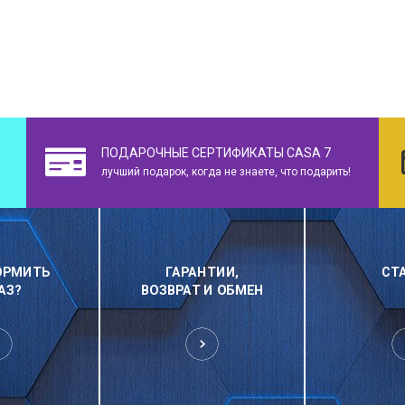
ПОДАРОЧНЫЕ СЕРТИФИКАТЫ CASA 7
лучший подарок, когда не знаете, что подарить!
ОРМИТЬ
ГАРАНТИИ,
СТ
АЗ?
ВОЗВРАТ И ОБМЕН