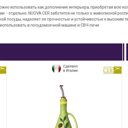
жно использовать как дополнение интерьера, приобретая всю кол
и - отдельно. NUOVA CER заботится не только о живописной роспис
ой посуды, наделяет ее прочностью и устойчивостью к высоким т
 использовать в посудомоечной машине и СВЧ-печи.
Сделано
в Италии