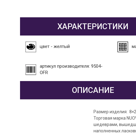
ХАРАКТЕРИСТИКИ
цвет - желтый
м
артикул производителя: 9504-
OFR
ОПИСАНИЕ
Размер изделия: 8×2
Торговая марка NUO
шедеврами, вышедшим
наполненных ласковы