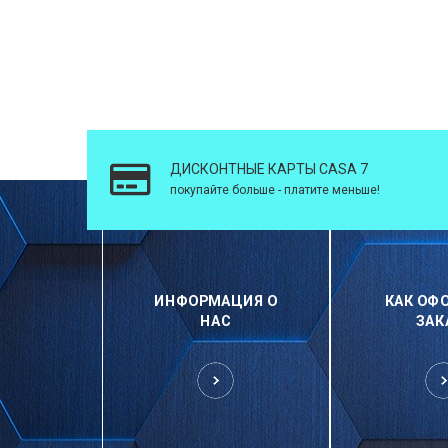
ДИСКОНТНЫЕ КАРТЫ CASA 7
покупайте больше - платите меньше!
ИНФОРМАЦИЯ О
КАК ОФ
НАС
ЗАК