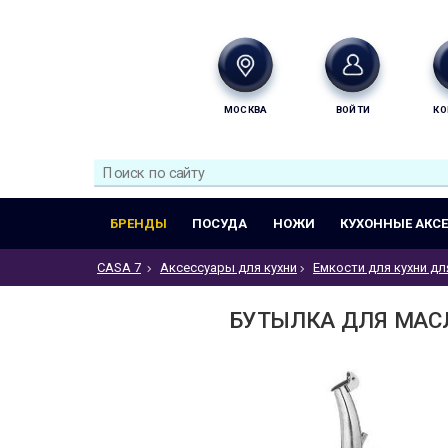
МОСКВА
ВОЙТИ
КО
БРЕНДЫ
ПОСУДА
НОЖИ
КУХОННЫЕ АКС
CASA 7
Аксессуары для кухни
Емкости для кухни дл
БУТЫЛКА ДЛЯ МАСЛА