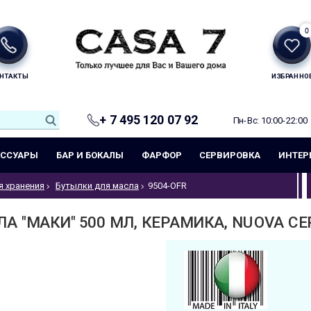
0
НТАКТЫ
ИЗБРАННО
+ 7 495 120 07 92
Пн-Вс: 10:00-22:00
ЕССУАРЫ
БАР И БОКАЛЫ
ФАРФОР
СЕРВИРОВКА
ИНТЕР
я хранения
Бутылки для масла
9504-OFR
 "МАКИ" 500 МЛ, КЕРАМИКА, NUOVA CER