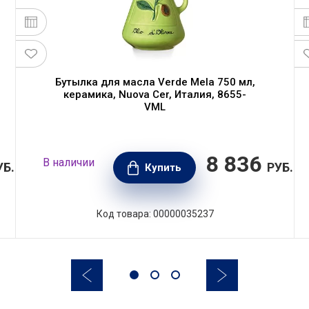
Бутылка для масла Verde Mela 750 мл,
керамика, Nuova Cer, Италия, 8655-
VML
8 836
В наличии
УБ.
РУБ.
Купить
Код товара: 00000035237