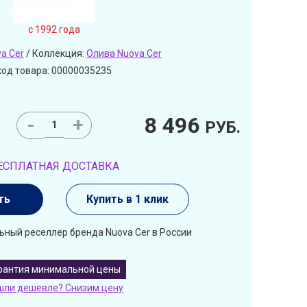
c 1992 года
a Cer
/ Коллекция:
Олива Nuova Cer
код товара: 00000035235
8 496
-
+
РУБ.
ЕСПЛАТНАЯ ДОСТАВКА
ть
Купить в 1 клик
ьный реселлер бренда Nuova Cer в России
рантия минимальной цены
шли дешевле? Снизим цену