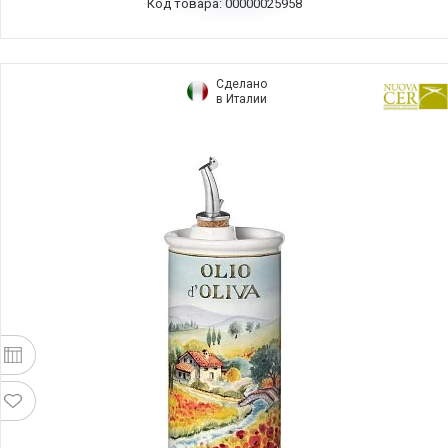
Код товара: 00000025958
Сделано
в Италии