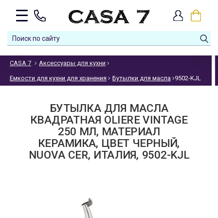
CASA 7
Аксессуары для кухни
Емкости для кухни для хранения
Бутылки для масла
9502-KJL
БУТЫЛКА ДЛЯ МАСЛА
КВАДРАТНАЯ OLIERE VINTAGE
250 МЛ, МАТЕРИАЛ
КЕРАМИКА, ЦВЕТ ЧЕРНЫЙ,
NUOVA CER, ИТАЛИЯ, 9502-KJL