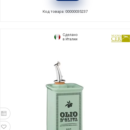
Код товара: 00000035237
Сделано
в Италии