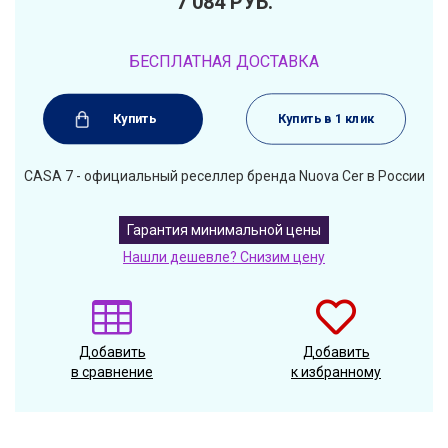
7 084
РУБ.
БЕСПЛАТНАЯ ДОСТАВКА
Купить
Купить в 1 клик
CASA 7 - официальный реселлер бренда Nuova Cer в России
Гарантия минимальной цены
Нашли дешевле? Снизим цену
Добавить
Добавить
в сравнение
к избранному