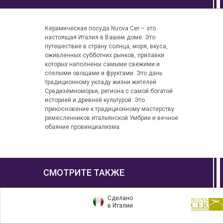
Керамическая посуда Nuova Cer – это
настоящая Италия в Вашем доме. Это
путешествие в страну солнца, моря, вкуса,
оживленных субботних рынков, прилавки
которых наполнены самыми свежими и
спелыми овощами и фруктами. Это дань
традиционному укладу жизни жителей
Средиземноморья, региона с самой богатой
историей и древней культурой. Это
прикосновение к традиционному мастерству
ремесленников итальянской Умбрии и вечное
обаяние провинциализма.
СМОТРИТЕ ТАКЖЕ
Сделано
в Италии