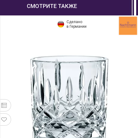
СМОТРИТЕ ТАКЖЕ
Сделано
в Германии