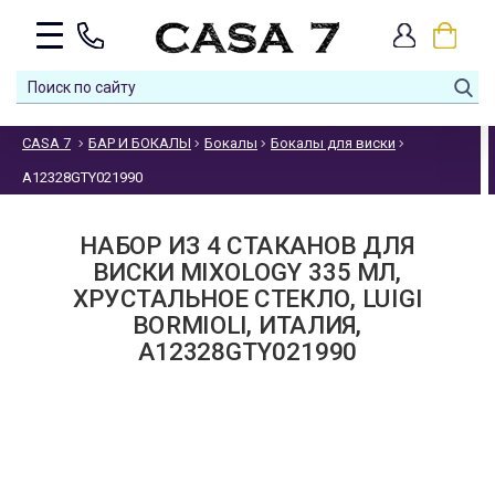
CASA 7
БАР И БОКАЛЫ
Бокалы
Бокалы для виски
A12328GTY021990
НАБОР ИЗ 4 CТАКАНОВ ДЛЯ
ВИСКИ MIXOLOGY 335 МЛ,
ХРУСТАЛЬНОЕ СТЕКЛО, LUIGI
BORMIOLI, ИТАЛИЯ,
A12328GTY021990