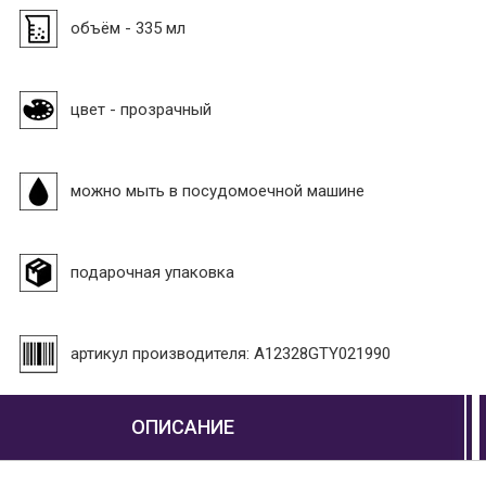
объём - 335 мл
цвет - прозрачный
можно мыть в посудомоечной машине
подарочная упаковка
артикул производителя: A12328GTY021990
ОПИСАНИЕ