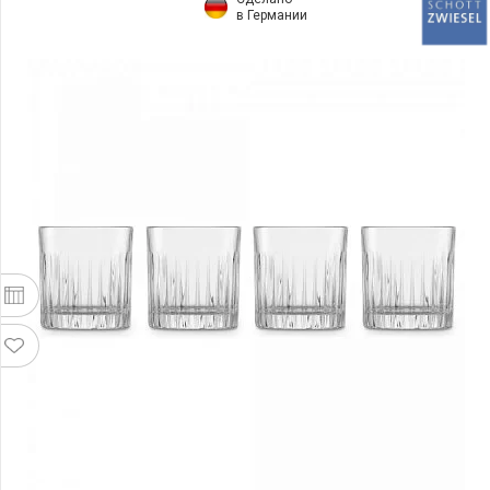
в Германии